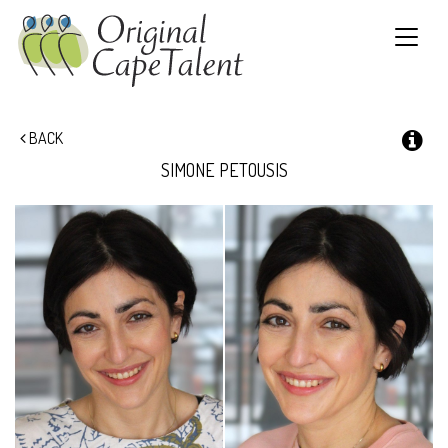
Toggle
navigat
BACK
SIMONE
PETOUSIS